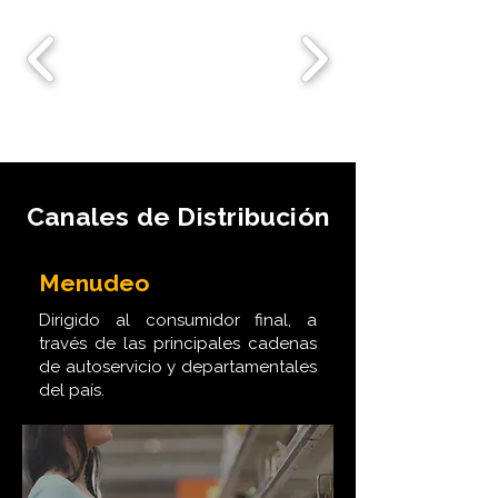
Canales de Distribución
Menudeo
Dirigido al consumidor final, a
través de las principales cadenas
de autoservicio y departamentales
del país.