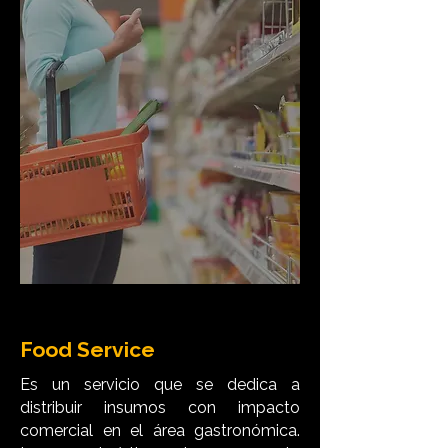
Food Service
Es un servicio que se dedica a
distribuir insumos con impacto
comercial en el área gastronómica.