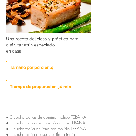
Una receta deliciosa y práctica para
disfrutar atún especiado
en casa.
Tamaño por porción 4
Tiempo de preparación 30 min
Ingredientes
● 3 cucharaditas de comino molido TERANA
● 1 cucharadita de pimentón dulce TERANA
● 1 cucharadita de jengibre molido TERANA
● 1 cucharadita de curry estilo la india