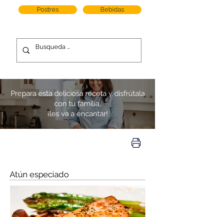
Postres
Bebidas
Prepara esta deliciosa receta y disfrútala
con tu familia,
¡les va a encantar!
Atún especiado