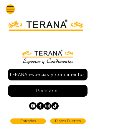
TERANA especias y condimentos
Recetario
Entradas
Platos Fuertes