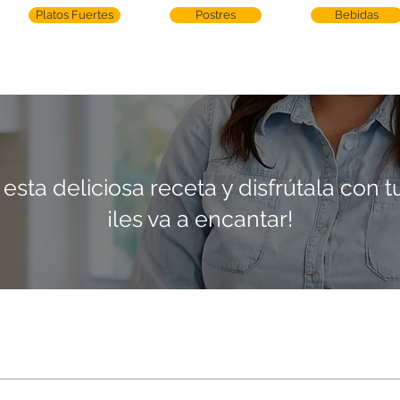
Platos Fuertes
Postres
Bebidas
esta deliciosa receta y disfrútala con tu
¡les va a encantar!