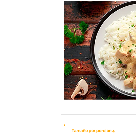
Tamaño por porción 4