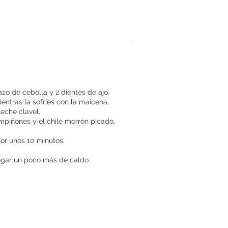
zo de cebolla y 2 dientes de ajo.
entras la sofríes con la maicena,
eche clavel.
mpiñones y el chile morrón picado,
or unos 10 minutos.
regar un poco más de caldo.