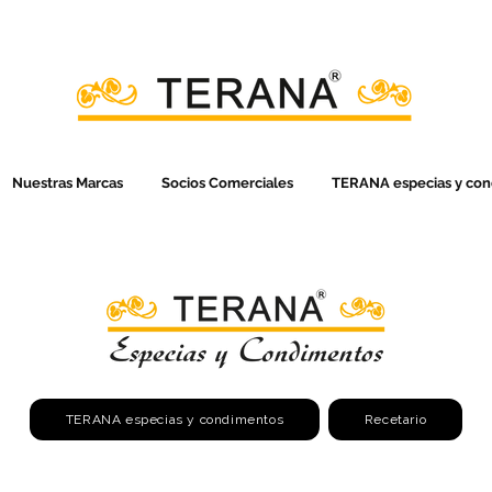
Nuestras Marcas
Socios Comerciales
TERANA especias y co
TERANA especias y condimentos
Recetario