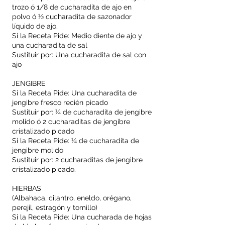
trozo ó 1/8 de cucharadita de ajo en
polvo ó ½ cucharadita de sazonador
líquido de ajo.
Si la Receta Pide: Medio diente de ajo y
una cucharadita de sal
Sustituir por: Una cucharadita de sal con
ajo
JENGIBRE
Si la Receta Pide: Una cucharadita de
jengibre fresco recién picado
Sustituir por: ¼ de cucharadita de jengibre
molido ó 2 cucharaditas de jengibre
cristalizado picado
Si la Receta Pide: ¼ de cucharadita de
jengibre molido
Sustituir por: 2 cucharaditas de jengibre
cristalizado picado.
HIERBAS
(Albahaca, cilantro, eneldo, orégano,
perejil, estragón y tomillo)
Si la Receta Pide: Una cucharada de hojas