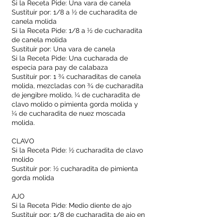
Si la Receta Pide: Una vara de canela
Sustituir por: 1/8 a ½ de cucharadita de
canela molida
Si la Receta Pide: 1/8 a ½ de cucharadita
de canela molida
Sustituir por: Una vara de canela
Si la Receta Pide: Una cucharada de
especia para pay de calabaza
Sustituir por: 1 ¾ cucharaditas de canela
molida, mezcladas con ¾ de cucharadita
de jengibre molido, ¼ de cucharadita de
clavo molido o pimienta gorda molida y
¼ de cucharadita de nuez moscada
molida.
CLAVO
Si la Receta Pide: ½ cucharadita de clavo
molido
Sustituir por: ½ cucharadita de pimienta
gorda molida
AJO
Si la Receta Pide: Medio diente de ajo
Sustituir por: 1/8 de cucharadita de ajo en