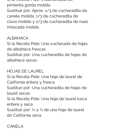
pimienta gorda molida.
Sustituir por: Aprox. 1/3 de cucharadita de
canela molida, 1/3 de cucharadita de
clavo molido y 1/3 de cucharadita de nuez
moscada molida.
ALBAHACA
Si la Receta Pide: Una cucharada de hojas
de albahaca frescas
Sustituir por: Una cucharadita de hojas de
albahaca secas
HOJAS DE LAUREL
Si la Receta Pide: Una hoja de laurel de
California entera y fresca
Sustituir por: Una cucharadita de hojas de
laurel secas.
Si la Receta Pide: Una hoja de laurel turca
entera y seca
Sustituir por: ¼ a ½ de una hoja de laurel
de California seca.
CANELA