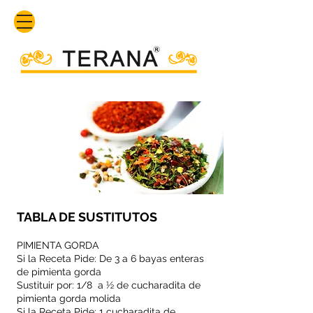
TABLA DE SUSTITUTOS
PIMIENTA GORDA
Si la Receta Pide: De 3 a 6 bayas enteras
de pimienta gorda
Sustituir por: 1/8 a ½ de cucharadita de
pimienta gorda molida
Si la Receta Pide: 1 cucharadita de