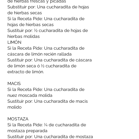
de hierbas frescas y picadas
Substituir por: Una cucharadita de hojas
de hierbas secas
Si la Receta Pide: Una cucharadita de
hojas de hierbas secas
Sustituir por: ½ cucharadita de hojas de
hierbas molidas
LIMÓN
Si la Receta Pide: Una cucharadita de
cáscara de limón recién rallada
Sustituir por: Una cucharadita de cáscara
de limón seca ó ½ cucharadita de
extracto de limón.
MACIS
Si la Receta Pide: Una cucharadita de
nuez moscada molida
Sustituir por: Una cucharadita de macis
molido
MOSTAZA
Si la Receta Pide: ¼ de cucharadita de
mostaza preparada
Sustituir por: Una cucharadita de mostaza